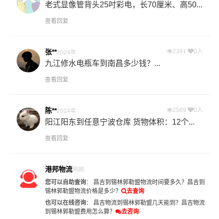
老式显像管背头25吋彩电，长70厘米、高50...
查看回复
张**
2391
0人
2024年
九江修水电瓶车到南昌多少钱？...
查看回复
陈**
2569
0人
2024年
阳江阳东到任意宁波仓库 货物体积：12个...
查看回复
港邦物流
刚刚
您可以自助查询
：
昌吉到锡林郭勒盟物流时间要多久？
昌吉到
锡林郭勒盟物流价格是多少？
去查询
也可以在线咨询
：
昌吉物流到锡林郭勒盟几天能到？
昌吉物流
到锡林郭勒盟费用怎么算？
去咨询