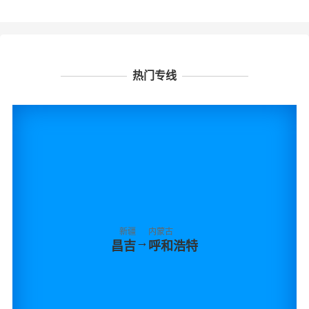
热门专线
新疆
内蒙古
→
昌吉
呼和浩特