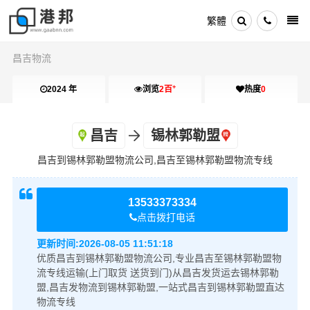
繁體
昌吉物流
+
2024 年
浏览
2百
热度
0
昌吉
锡林郭勒盟
昌吉到锡林郭勒盟物流公司,昌吉至锡林郭勒盟物流专线
13533373334
点击拨打电话
更新时间:2026-08-05 11:51:18
优质昌吉到锡林郭勒盟物流公司,专业昌吉至锡林郭勒盟物
流专线运输(上门取货 送货到门)从昌吉发货运去锡林郭勒
盟,昌吉发物流到锡林郭勒盟,一站式昌吉到锡林郭勒盟直达
物流专线