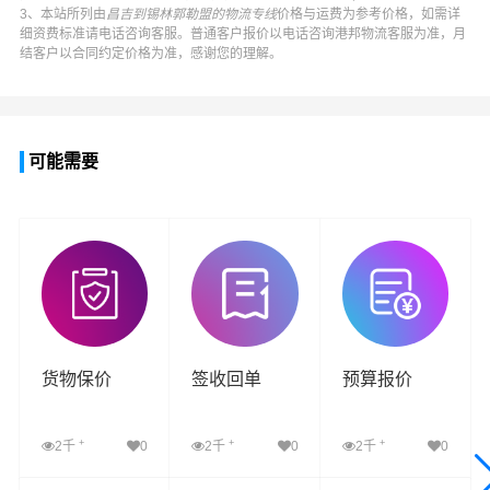
3、本站所列由
昌吉到锡林郭勒盟的物流专线
价格与运费为参考价格，如需详
细资费标准请电话咨询客服。普通客户报价以电话咨询港邦物流客服为准，月
结客户以合同约定价格为准，感谢您的理解。
可能需要
货物保价
签收回单
预算报价
+
+
+
2千
0
2千
0
2千
0