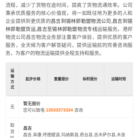
流程，减少了货物在途时间，提高了货物流通效率。公司
秉承优质服务的核心价值观，将一如既往地为更多的人和
企业提供到更优质的
昌吉到锡林郭勒盟物流公司,昌吉到锡
林郭勒盟货运,昌吉至锡林郭勒盟物流专线
运输服务。港邦
物流公司昌吉物流业务部注重客户体验，提供优质的客户
服务，全天候为客户解答疑问，提供运输前的完善咨询服
务，为客户的物流运输提供全程支持和服务。
运
输
起步价格
重量报价
体积报价
运输时效
方
式
暂无报价
无
您可以致电
13533373334
咨询
取
昌吉
货
昌吉,阜康,呼图壁县,玛纳斯县,奇台县,吉木萨尔县,木垒