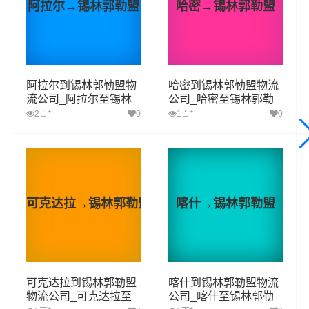
阿拉尔
→
锡林郭勒盟
哈密
→
锡林郭勒盟
阿拉尔到锡林郭勒盟物
哈密到锡林郭勒盟物流
流公司_阿拉尔至锡林
公司_哈密至锡林郭勒
郭勒盟物流专线
盟物流专线
+
+
2百
0
1百
0
可克达拉
→
锡林郭勒盟
喀什
→
锡林郭勒盟
可克达拉到锡林郭勒盟
喀什到锡林郭勒盟物流
物流公司_可克达拉至
公司_喀什至锡林郭勒
+
+