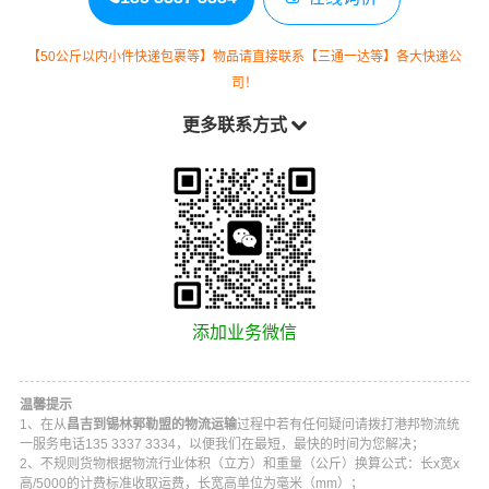
【50公斤以内小件快递包裹等】物品请直接联系【三通一达等】各大快递公
司！
更多联系方式
添加业务微信
温馨提示
1、在从
昌吉到锡林郭勒盟的物流运输
过程中若有任何疑问请拨打港邦物流统
一服务电话135 3337 3334，以便我们在最短，最快的时间为您解决；
2、不规则货物根据物流行业体积（立方）和重量（公斤）换算公式：长x宽x
高/5000的计费标准收取运费，长宽高单位为毫米（mm）；