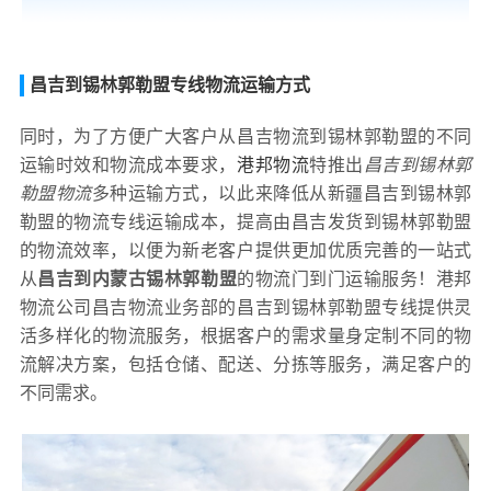
昌吉到锡林郭勒盟专线物流运输方式
同时，为了方便广大客户从昌吉物流到锡林郭勒盟的不同
运输时效和物流成本要求，
港邦物流
特推出
昌吉到锡林郭
勒盟物流
多种运输方式，以此来降低从新疆昌吉到锡林郭
勒盟的物流专线运输成本，提高由昌吉发货到锡林郭勒盟
的物流效率，以便为新老客户提供更加优质完善的一站式
从
昌吉到内蒙古锡林郭勒盟
的物流门到门运输服务！港邦
物流公司昌吉物流业务部的昌吉到锡林郭勒盟专线提供灵
活多样化的物流服务，根据客户的需求量身定制不同的物
流解决方案，包括仓储、配送、分拣等服务，满足客户的
不同需求。