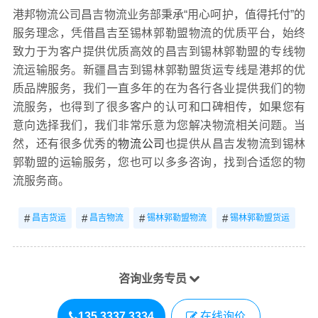
港邦物流公司昌吉物流业务部秉承“用心呵护，值得托付”的
服务理念，凭借昌吉至锡林郭勒盟物流的优质平台，始终
致力于为客户提供优质高效的昌吉到锡林郭勒盟的专线物
流运输服务。新疆昌吉到锡林郭勒盟货运专线是港邦的优
质品牌服务，我们一直多年的在为各行各业提供我们的物
流服务，也得到了很多客户的认可和口碑相传，如果您有
意向选择我们，我们非常乐意为您解决物流相关问题。当
然，还有很多优秀的
物流公司
也提供从昌吉发物流到锡林
郭勒盟的运输服务，您也可以多多咨询，找到合适您的物
流服务商。
#
#
#
#
昌吉货运
昌吉物流
锡林郭勒盟物流
锡林郭勒盟货运
咨询业务专员
135 3337 3334
在线询价