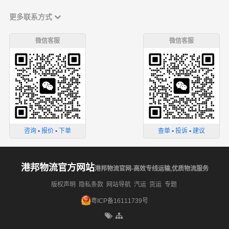
更多联系方式
微信客服
微信客服
咨询 ▪ 报价 ▪ 下单
查单 ▪ 投诉 ▪ 建议
港邦物流官方网站
港邦物流官网-高效专线运输,优质物流服务
版权声明
隐私条款
网站导航
汽运
货运
专题
粤ICP备16111739号