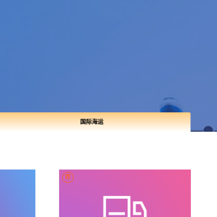
国际海运
荐