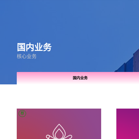
国内业务
核心业务
国内业务
荐