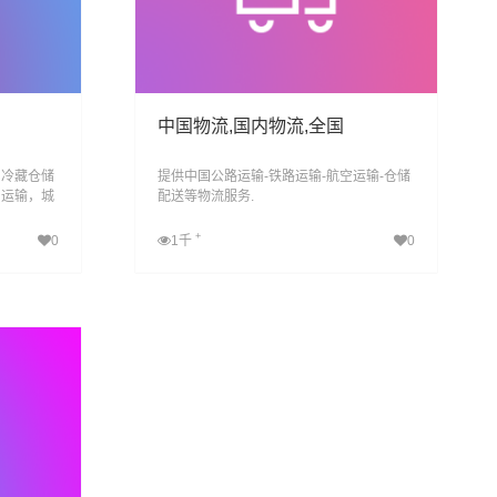
中国物流,国内物流,全国
、冷藏仓储
提供中国公路运输-铁路运输-航空运输-仓储
，运输，城
配送等物流服务.
信息化、智
合性物流公
+
0
1千
0
查看详细