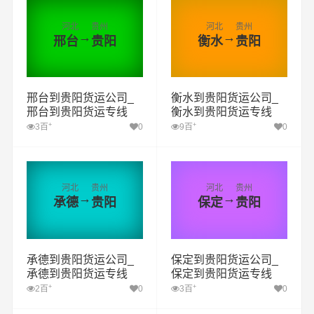
河北
贵州
河北
贵州
→
→
邢台
贵阳
衡水
贵阳
邢台到贵阳货运公司_
衡水到贵阳货运公司_
邢台到贵阳货运专线
衡水到贵阳货运专线
+
+
3百
0
9百
0
河北
贵州
河北
贵州
→
→
承德
贵阳
保定
贵阳
承德到贵阳货运公司_
保定到贵阳货运公司_
承德到贵阳货运专线
保定到贵阳货运专线
+
+
2百
0
3百
0