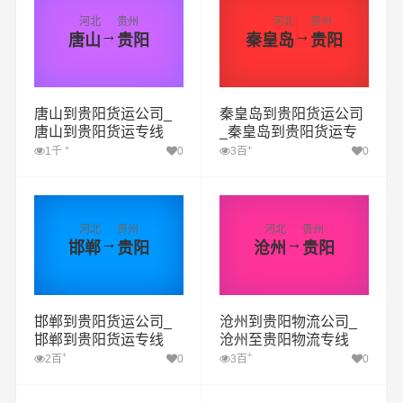
河北
贵州
河北
贵州
→
→
唐山
贵阳
秦皇岛
贵阳
唐山到贵阳货运公司_
秦皇岛到贵阳货运公司
唐山到贵阳货运专线
_秦皇岛到贵阳货运专
线
+
+
1千
0
3百
0
河北
贵州
河北
贵州
→
→
邯郸
贵阳
沧州
贵阳
邯郸到贵阳货运公司_
沧州到贵阳物流公司_
邯郸到贵阳货运专线
沧州至贵阳物流专线
+
+
2百
0
3百
0