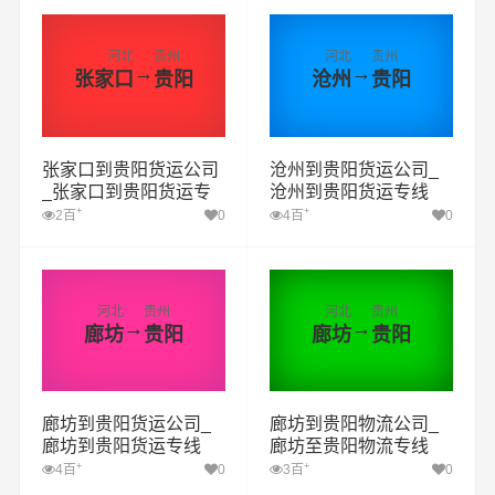
河北
贵州
河北
贵州
→
→
张家口
贵阳
沧州
贵阳
张家口到贵阳货运公司
沧州到贵阳货运公司_
_张家口到贵阳货运专
沧州到贵阳货运专线
线
+
+
2百
0
4百
0
河北
贵州
河北
贵州
→
→
廊坊
贵阳
廊坊
贵阳
廊坊到贵阳货运公司_
廊坊到贵阳物流公司_
廊坊到贵阳货运专线
廊坊至贵阳物流专线
+
+
4百
0
3百
0