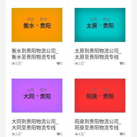
河北
贵州
山西
贵州
→
→
衡水
贵阳
太原
贵阳
衡水到贵阳物流公司_
太原到贵阳物流公司_
衡水至贵阳物流专线
太原至贵阳物流专线
+
+
3百
0
3百
0
山西
贵州
山西
贵州
→
→
大同
贵阳
阳泉
贵阳
大同到贵阳物流公司_
阳泉到贵阳物流公司_
大同至贵阳物流专线
阳泉至贵阳物流专线
+
+
3百
0
4百
0