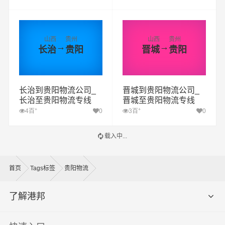
山西
贵州
山西
贵州
→
→
长治
贵阳
晋城
贵阳
长治到贵阳物流公司_
晋城到贵阳物流公司_
长治至贵阳物流专线
晋城至贵阳物流专线
+
+
4百
0
3百
0
载入中...
首页
Tags标签
贵阳物流
了解港邦