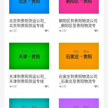
北京
贵阳
朝阳区
贵阳
北京到贵阳货运公司_
朝阳区到贵阳物流公司
北京到贵阳货运专线
_朝阳区至贵阳物流专
线
+
+
2百
0
3百
0
天津
贵州
河北
贵州
→
→
天津
贵阳
石家庄
贵阳
天津到贵阳货运公司_
石家庄到贵阳物流公司
天津到贵阳货运专线
_石家庄至贵阳物流专
线
+
+
4百
0
9百
0
河北
贵州
河北
贵州