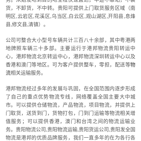
货，不卸货，不中转。贵阳可提供上门取货服务区域（南
明区,云岩区,花溪区,乌当区,白云区,观山湖区,开阳县,息烽
县,修文县,清镇）。
公司可整合大小型号车辆共计三百八十余部，其中粤港两
地牌照车辆三十多部。主要运行于港邦物流贵阳转运中
心，港邦物流北京转运中心，港邦物流深圳转运中心以及
香港和澳门等地区。可为客户提供整车，零担，配送等
物
流
相关运输服务。
港邦物流经过多年的发展与巩固，在全国范围内逐步形成
了自己的重点优势物流专线，网络覆盖全国主要大中城
市。可以提供仓储物流，产品物流，项目物流，并提供上
门取货，送货到门，货物打包，门到门运输等物流相关增
值服务；可以提供香港，澳门和台湾之间的物流运输业
务。贵阳物流公司,贵阳物流运输,贵阳货运公司,贵阳发全国
物流是港邦的优质品牌服务，我们一直多年的在为各行各