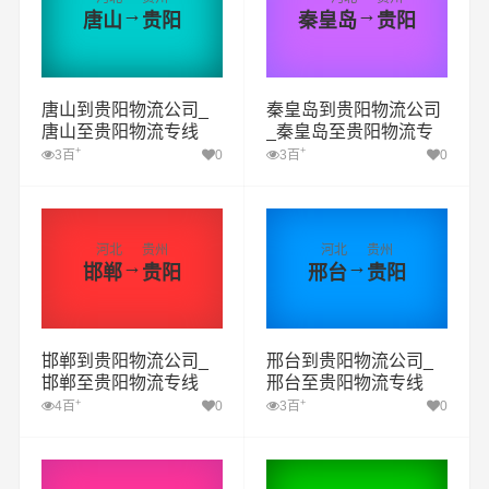
→
→
唐山
贵阳
秦皇岛
贵阳
唐山到贵阳物流公司_
秦皇岛到贵阳物流公司
唐山至贵阳物流专线
_秦皇岛至贵阳物流专
线
+
+
3百
0
3百
0
河北
贵州
河北
贵州
→
→
邯郸
贵阳
邢台
贵阳
邯郸到贵阳物流公司_
邢台到贵阳物流公司_
邯郸至贵阳物流专线
邢台至贵阳物流专线
+
+
4百
0
3百
0