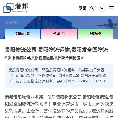
繁體
贵阳物流
文章
860
篇
咨询
0
个
线路
0
条
贵阳物流公司,贵阳物流运输,贵阳发全国物流
# 贵阳物流公司,贵阳物流运输,贵阳发全国物流 #
优质贵阳物流公司，高品质贵阳物流服务，港邦致力于为客户
提供优质高效的贵阳物流公司,贵阳物流运输,贵阳发全国物流
等一站式贵阳物流货运服务。更新时间:2026-08-05 13:15:18
港邦贵阳物流业务部
，优质
贵阳物流公司,贵阳物流运输,贵
阳发全国物流
运输服务！专业运营城市与城市之间的快速
运输服务。主要针对需快速运输的产品提供快速运输的服
务。从始发地到目的地全程快速直达，中途不靠站，不装