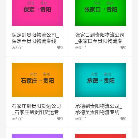
河北
贵州
河北
贵州
→
→
保定
贵阳
张家口
贵阳
保定到贵阳物流公司_
张家口到贵阳物流公司
保定至贵阳物流专线
_张家口至贵阳物流专
线
+
+
3百
0
3百
0
河北
贵州
河北
贵州
→
→
石家庄
贵阳
承德
贵阳
石家庄到贵阳货运公司
承德到贵阳物流公司_
_石家庄到贵阳货运专
承德至贵阳物流专线
线
+
+
5百
0
3百
0