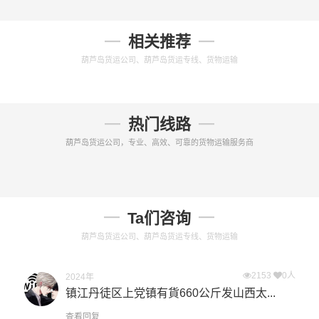
相关推荐
葫芦岛货运公司、葫芦岛货运专线、货物运输
热门线路
葫芦岛货运公司，专业、高效、可靠的货物运输服务商
Ta们咨询
葫芦岛货运公司、葫芦岛货运专线、货物运输
2153
0人
2024年
镇江丹徒区上党镇有貨660公斤发山西太...
查看回复