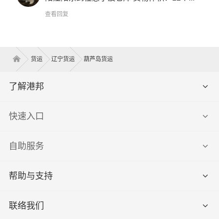
查看回复
货运
辽宁货运
葫芦岛货运
了解港邦
快速入口
自助服务
帮助与支持
联络我们