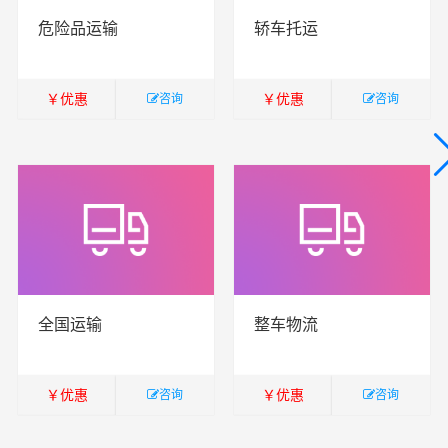
危险品运输
轿车托运
￥
优惠
￥
优惠
咨询
咨询
￥
暂无
￥
暂无
全国运输
整车物流
￥
优惠
￥
优惠
咨询
咨询
￥
暂无
￥
暂无