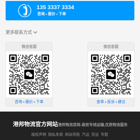
135 3337 3334
咨询 ▪ 报价 ▪ 下单
更多联系方式
微信客服
微信客服
咨询 ▪ 报价 ▪ 下单
查单 ▪ 投诉 ▪ 建议
港邦物流官方网站
港邦物流官网-高效专线运输,优质物流服务
版权声明
隐私条款
网站导航
汽运
货运
专题