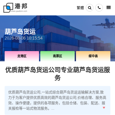
繁體
葫芦岛货运
2026-08-06 10:15:54
龙港区
南票区
绥中县
优质葫芦岛货运公司
专业葫芦岛货运服
务
优质葫芦岛货运公司,一站式综合葫芦岛货运运输解决方案,致
力于为客户提供优质高效的葫芦岛货运公司,价格合理、服务高
效、操作便捷，提供的各项服务，包括仓储、包装、配送、报
关报检等一站式物流服务。...